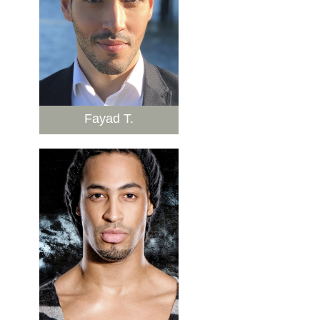
Fayad T.