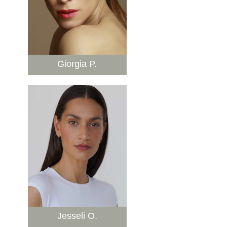
Giorgia P.
Jesseli O.