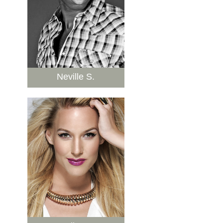
Neville S.