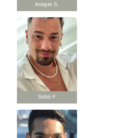
Anique S.
Sebo F