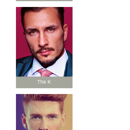
The K