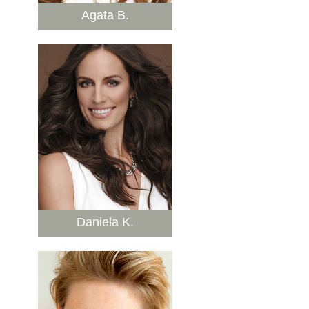
Agata B.
Daniela K.