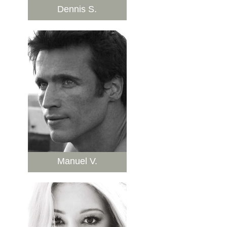
Dennis S.
Manuel V.