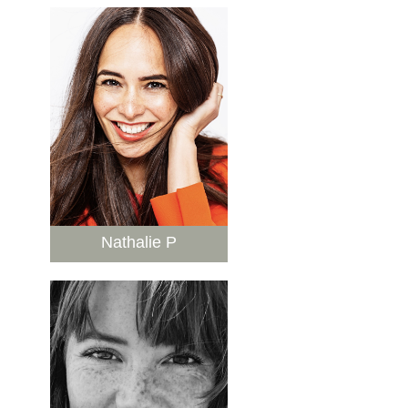
Nathalie P