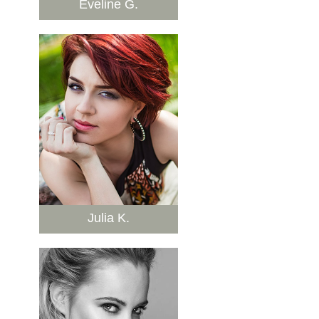
Eveline G.
Julia K.