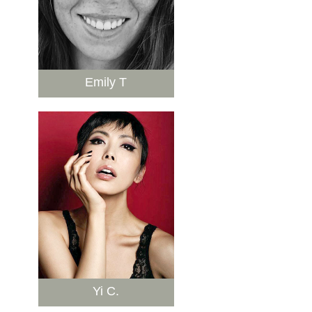
Emily T
Yi C.