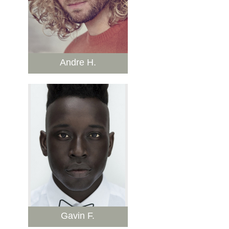
Andre H.
Gavin F.