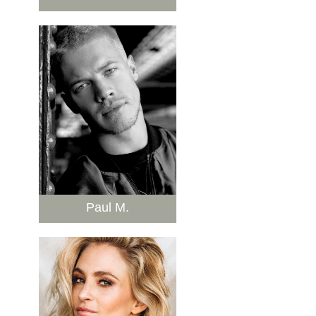
Paul M.