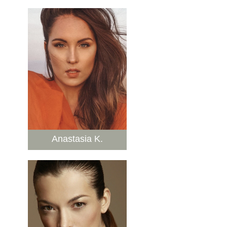
Anastasia K.