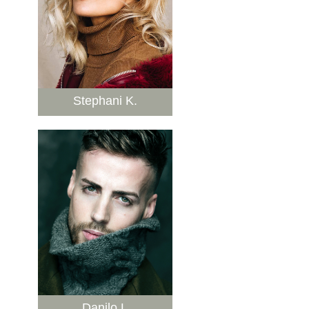
Stephani K.
Danilo L