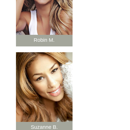
Robin M.
Suzanne B.