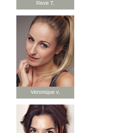
Reve T.
Veronique v.