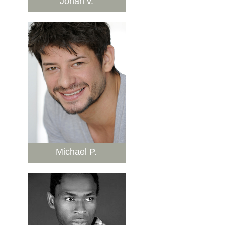
Johan v.
Michael P.