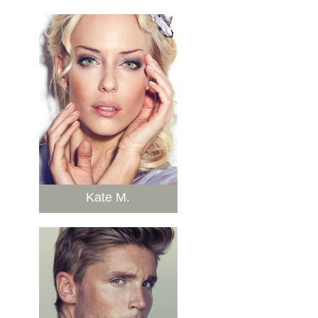
Kate M.