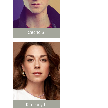
Cedric S.
Kimberly L.