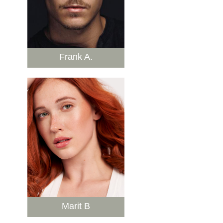
Frank A.
Marit B