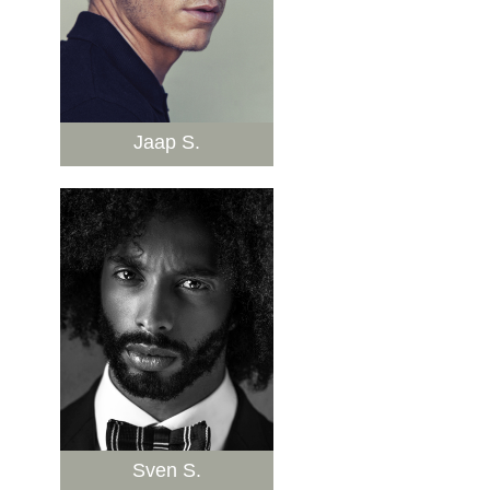
Jaap S.
Sven S.