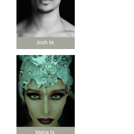
Josh M.
Maria N.