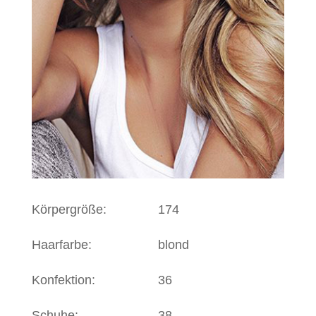
Körpergröße:
174
Haarfarbe:
blond
Konfektion:
36
Schuhe:
38