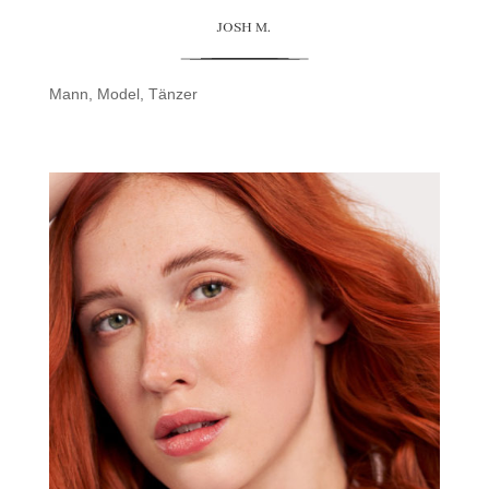
JOSH M.
Mann
,
Model
,
Tänzer