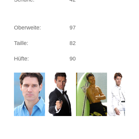
Oberweite:
97
Taille:
82
Hüfte:
90