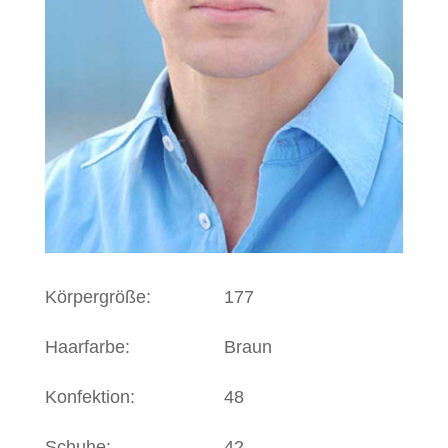
Körpergröße:
177
Haarfarbe:
Braun
Konfektion:
48
Schuhe:
42