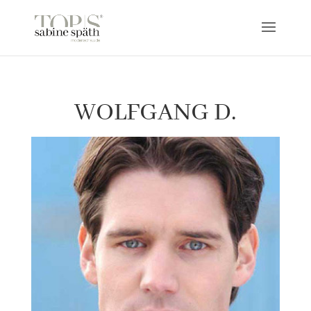
WOLFGANG D.