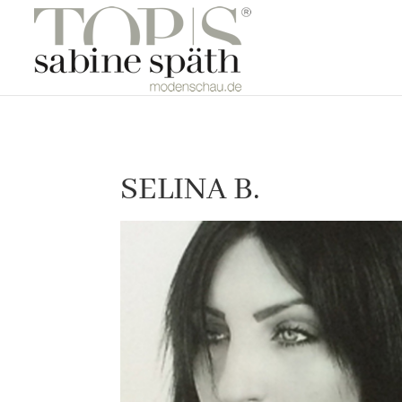
SELINA B.