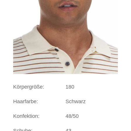
Körpergröße:
180
Haarfarbe:
Schwarz
Konfektion:
48/50
Schuhe:
43