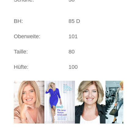
BH:
85 D
Oberweite:
101
Taille:
80
Hüfte:
100