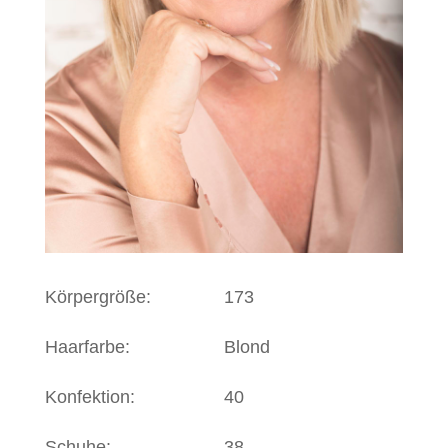
Körpergröße:
173
Haarfarbe:
Blond
Konfektion:
40
Schuhe:
38