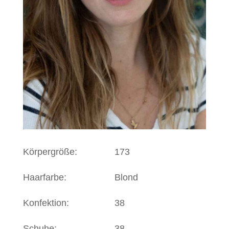
Körpergröße:
173
Haarfarbe:
Blond
Konfektion:
38
Schuhe:
38