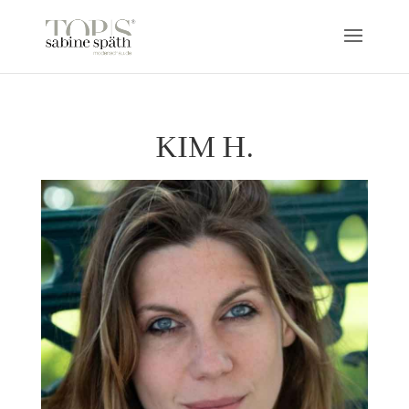
KIM H.