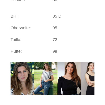
BH:
85 D
Oberweite:
95
Taille:
72
Hüfte:
99