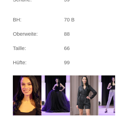
BH:
70 B
Oberweite:
88
Taille:
66
Hüfte:
99