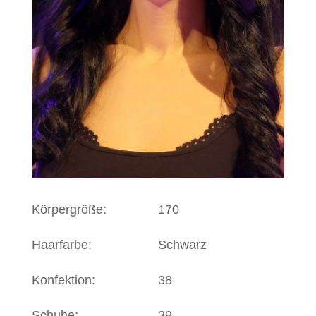
Körpergröße:
170
Haarfarbe:
Schwarz
Konfektion:
38
Schuhe:
39