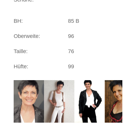
BH:
85 B
Oberweite:
96
Taille:
76
Hüfte:
99