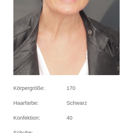
Körpergröße:
170
Haarfarbe:
Schwarz
Konfektion:
40
Schuhe: