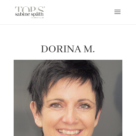
DORINA M.